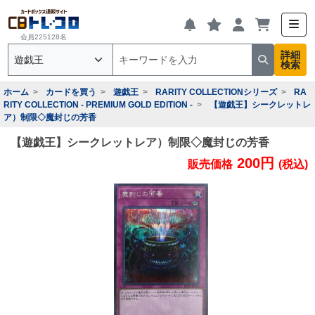
会員225128名
詳細
検索
ホーム
カードを買う
遊戯王
RARITY COLLECTIONシリーズ
RA
RITY COLLECTION - PREMIUM GOLD EDITION -
【遊戯王】シークレットレ
ア）制限◇魔封じの芳香
【遊戯王】シークレットレア）制限◇魔封じの芳香
200円
販売価格
(税込)