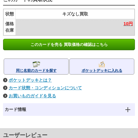
状態
キズなし買取
価格
10円
在庫
このカードを売る 買取価格の確認はこちら
同じ名前のカードを探す
ポケットデッキに入れる
ポケットデッキとは？
カード状態・コンディションについて
お買いものガイドを見る
カード情報
ユーザーレビュー