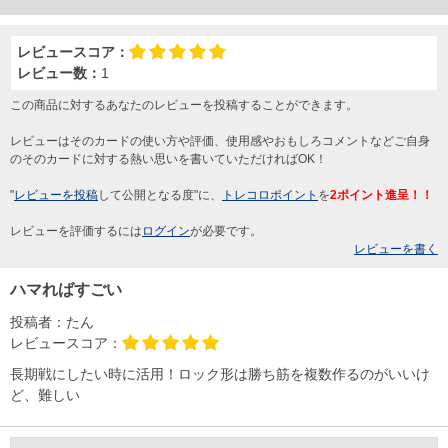
レビュースコア：
レビュー数：
1
この商品に対するあなたのレビューを投稿することができます。
レビューはそのカードの使い方や評価、使用感やおもしろコメントなどご自身
のそのカードに対する熱い思いを書いていただければOK！
"
レビューを投稿
して公開となる度"に、
トレコロポイント
を
2ポイント進呈！！
レビューを評価するには
ログイン
が必要です。
レビューを書く
ハマればすごい
投稿者：
たん
レビュースコア：
長期戦にしたい時に活用！ロック形は勝ち筋を複数作るのがいいけ
ど、難しい