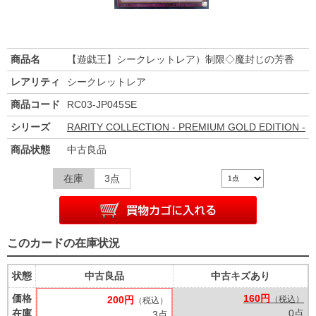
商品名
【遊戯王】シークレットレア）制限◇魔封じの芳香
レアリティ
シークレットレア
商品コード
RC03-JP045SE
シリーズ
RARITY COLLECTION - PREMIUM GOLD EDITION -
商品状態
中古良品
在庫
3点
このカードの在庫状況
状態
中古良品
中古キズあり
価格
160円
200円
（税込）
（税込）
在庫
0点
3点