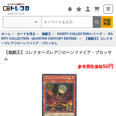
会員225140名
詳細
検索
ホーム
カードを売る
遊戯王
RARITY COLLECTIONシリーズ
RA
RITY COLLECTION - QUARTER CENTURY EDITION -
【遊戯王】コレクタ
ーズレア◇ローンファイア・ブロッサム
【遊戯王】コレクターズレア◇ローンファイア・ブロッサ
ム
50円
参考買取価格