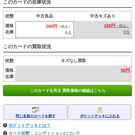
このカードの在庫状況
状態
中古良品
中古キズあり
価格
160円
200円
（税込）
（税込）
在庫
0点
6点
このカードの買取状況
状態
キズなし買取
価格
50円
在庫
このカードを売る 買取価格の確認はこちら
同じ名前のカードを探す
ポケットデッキに入れる
ポケットデッキとは？
カード状態・コンディションについて