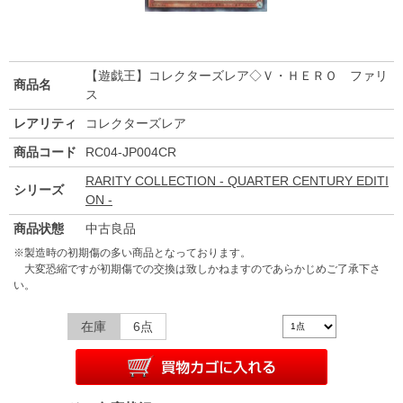
【遊戯王】コレクターズレア◇Ｖ・ＨＥＲＯ ファリ
商品名
ス
レアリティ
コレクターズレア
商品コード
RC04-JP004CR
RARITY COLLECTION - QUARTER CENTURY EDITI
シリーズ
ON -
商品状態
中古良品
※製造時の初期傷の多い商品となっております。
大変恐縮ですが初期傷での交換は致しかねますのであらかじめご了承下さ
い。
在庫
6点