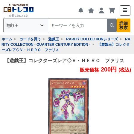
会員225143名
詳細
検索
ホーム
カードを買う
遊戯王
RARITY COLLECTIONシリーズ
RA
RITY COLLECTION - QUARTER CENTURY EDITION -
【遊戯王】コレクタ
ーズレア◇Ｖ・ＨＥＲＯ ファリス
【遊戯王】コレクターズレア◇Ｖ・ＨＥＲＯ ファリス
200円
販売価格
(税込)