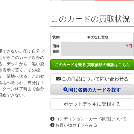
このカードの買取状況
状態
キズなし買取
価格
5円
用できない。①：自分フ
在庫
札からこのカード以外の
る。デッキから「黒い旋
このカードを売る 買取価格の確認はこちら
側表示で置く。その後、
か、墓地へ送る。この効
この商品について問い合わせる
墓地へ送られ、自分は１
、ターン終了時まで自分
同じ名前のカードを探す
召喚できない。
ポケットデッキに登録する
コンディション・カード状態について
お買い物ガイドをみる