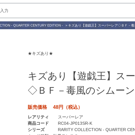
CTION - QUARTER CENTURY EDITION -
>
キズあり【遊戯王】スーパーレア◇ＢＦ－毒
★キズあり★
キズあり【遊戯王】ス
◇ＢＦ－毒風のシムーン
販売価格 48円（税込）
レアリティ
スーパーレア
商品コード
RC04-JP013SR-K
シリーズ
RARITY COLLECTION - QUARTER CEN