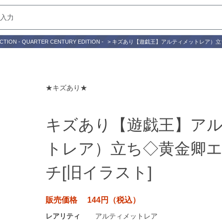
CTION - QUARTER CENTURY EDITION -
>
キズあり【遊戯王】アルティメットレア）立
★キズあり★
キズあり【遊戯王】ア
トレア）立ち◇黄金卿
チ[旧イラスト]
販売価格 144円（税込）
レアリティ
アルティメットレア