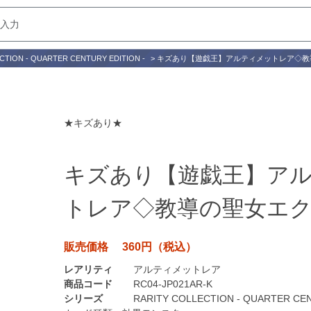
CTION - QUARTER CENTURY EDITION -
>
キズあり【遊戯王】アルティメットレア◇教
★キズあり★
キズあり【遊戯王】ア
トレア◇教導の聖女エ
販売価格 360円（税込）
レアリティ
アルティメットレア
商品コード
RC04-JP021AR-K
シリーズ
RARITY COLLECTION - QUARTER CEN