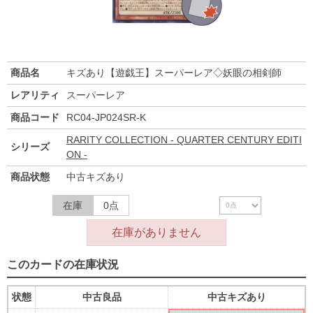
商品名
キズあり【遊戯王】スーパーレア◇妖眼の相剣師
レアリティ
スーパーレア
商品コード
RC04-JP024SR-K
RARITY COLLECTION - QUARTER CENTURY EDITI
シリーズ
ON -
商品状態
中古キズあり
在庫
0点
在庫がありません
このカードの在庫状況
状態
中古良品
中古キズあり