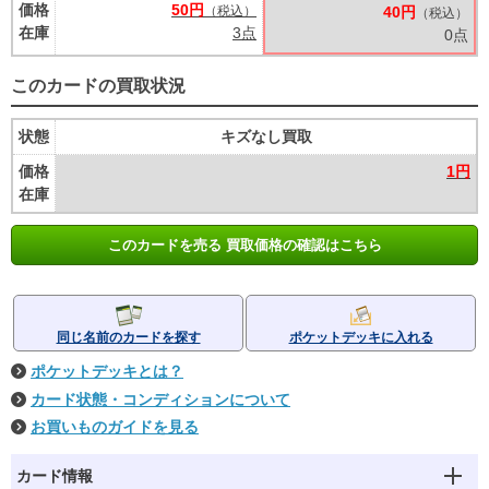
価格
50円
（税込）
40円
（税込）
在庫
3点
0点
このカードの買取状況
状態
キズなし買取
価格
1円
在庫
このカードを売る 買取価格の確認はこちら
同じ名前のカードを探す
ポケットデッキに入れる
ポケットデッキとは？
カード状態・コンディションについて
お買いものガイドを見る
カード情報