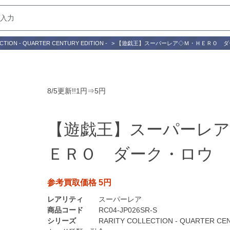
CTION - QUARTER CENTURY EDITION -
>
【遊戯王】スーパーレア◇Ｍ・ＨＥＲＯ ダ
8/5更新!!1円⇒5円
【遊戯王】スーパーレア
ＥＲＯ ダーク・ロウ
参考買取価格 5円
レアリティ
スーパーレア
商品コード
RC04-JP026SR-S
シリーズ
RARITY COLLECTION - QUARTER CEN