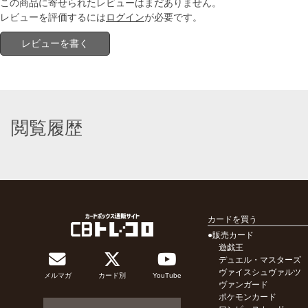
この商品に寄せられたレビューはまだありません。
レビューを評価するには
ログイン
が必要です。
レビューを書く
閲覧履歴
カードを買う
●販売カード
遊戯王
デュエル・マスターズ
ヴァイスシュヴァルツ
メルマガ
カード別
YouTube
ヴァンガード
ポケモンカード