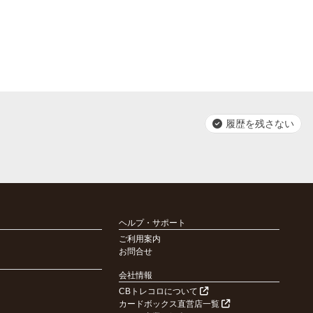
履歴を残さない
ヘルプ・サポート
ご利用案内
お問合せ
会社情報
CBトレコロについて
カードボックス直営店一覧