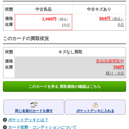
状態
中古良品
中古キズあり
価格
864円
1,080円
（税込）
（税込）
在庫
6点
10点
このカードの買取状況
状態
キズなし買取
価格
美品高価買取中
在庫
700円
残り：6点
このカードを売る 買取価格の確認はこちら
同じ名前のカードを探す
ポケットデッキに入れる
ポケットデッキとは？
カード状態・コンディションについて