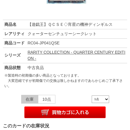
商品名
【遊戯王】ＱＣＳＥ◇宵星の機神ディンギルス
レアリティ
クォーターセンチュリーシークレット
商品コード
RC04-JP041QSE
RARITY COLLECTION - QUARTER CENTURY EDITI
シリーズ
ON -
商品状態
中古良品
※製造時の初期傷の多い商品となっております。
大変恐縮ですが初期傷での交換は致しかねますのであらかじめご了承下さ
い。
在庫
10点
このカードの在庫状況