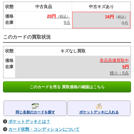
状態
中古良品
中古キズあり
価格
20円
（税込）
16円
（税込）
在庫
9点
0点
このカードの買取状況
状態
キズなし買取
価格
美品高価買取中
在庫
5円
残り：5点
このカードを売る 買取価格の確認はこちら
同じ名前のカードを探す
ポケットデッキに入れる
ポケットデッキとは？
カード状態・コンディションについて