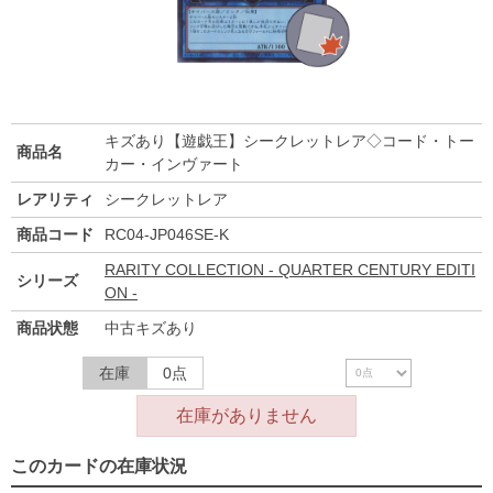
キズあり【遊戯王】シークレットレア◇コード・トー
商品名
カー・インヴァート
レアリティ
シークレットレア
商品コード
RC04-JP046SE-K
RARITY COLLECTION - QUARTER CENTURY EDITI
シリーズ
ON -
商品状態
中古キズあり
在庫
0点
在庫がありません
このカードの在庫状況