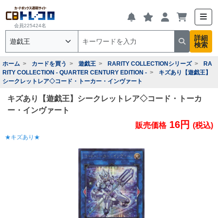
会員225424名
詳細
検索
ホーム
カードを買う
遊戯王
RARITY COLLECTIONシリーズ
RA
RITY COLLECTION - QUARTER CENTURY EDITION -
キズあり【遊戯王】
シークレットレア◇コード・トーカー・インヴァート
キズあり【遊戯王】シークレットレア◇コード・トーカ
ー・インヴァート
16円
販売価格
(税込)
★キズあり★