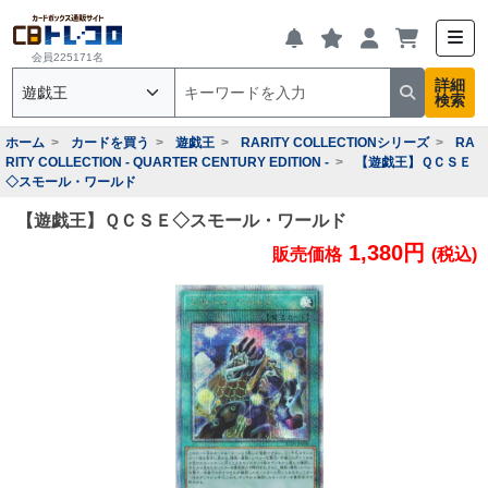
会員225171名
詳細
検索
ホーム
カードを買う
遊戯王
RARITY COLLECTIONシリーズ
RA
RITY COLLECTION - QUARTER CENTURY EDITION -
【遊戯王】ＱＣＳＥ
◇スモール・ワールド
【遊戯王】ＱＣＳＥ◇スモール・ワールド
1,380円
販売価格
(税込)