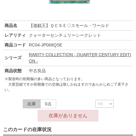
商品名
【遊戯王】ＱＣＳＥ◇スモール・ワールド
レアリティ
クォーターセンチュリーシークレット
商品コード
RC04-JP068QSE
RARITY COLLECTION - QUARTER CENTURY EDITI
シリーズ
ON -
商品状態
中古良品
※製造時の初期傷の多い商品となっております。
大変恐縮ですが初期傷での交換は致しかねますのであらかじめご了承下さ
い。
在庫
0点
在庫がありません
このカードの在庫状況