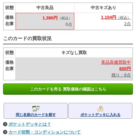
状態
中古良品
中古キズあり
価格
1,104円
1,380円
（税込）
（税込）
在庫
2点
0点
このカードの買取状況
状態
キズなし買取
価格
美品高価買取中
在庫
600円
残り：8点
このカードを売る 買取価格の確認はこちら
同じ名前のカードを探す
ポケットデッキに入れる
ポケットデッキとは？
カード状態・コンディションについて