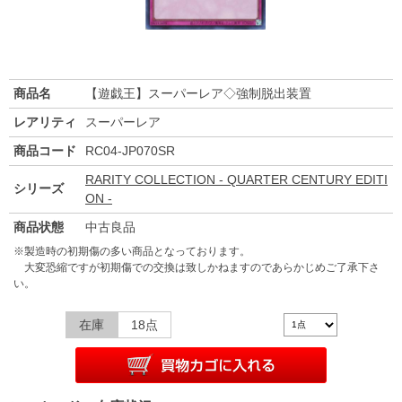
商品名
【遊戯王】スーパーレア◇強制脱出装置
レアリティ
スーパーレア
商品コード
RC04-JP070SR
RARITY COLLECTION - QUARTER CENTURY EDITI
シリーズ
ON -
商品状態
中古良品
※製造時の初期傷の多い商品となっております。
大変恐縮ですが初期傷での交換は致しかねますのであらかじめご了承下さ
い。
在庫
18点