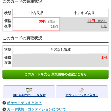
このカードの在庫状況
状態
中古良品
中古キズあり
価格
24円
30円
（税込）
（税込）
在庫
0点
18点
このカードの買取状況
状態
キズなし買取
価格
1円
在庫
このカードを売る 買取価格の確認はこちら
同じ名前のカードを探す
ポケットデッキに入れる
ポケットデッキとは？
カード状態・コンディションについて