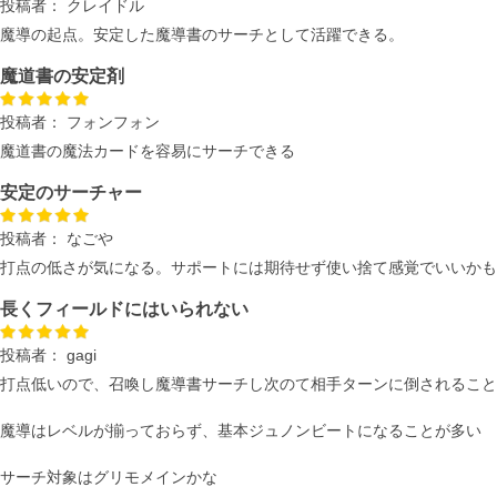
投稿者：
クレイドル
魔導の起点。安定した魔導書のサーチとして活躍できる。
魔道書の安定剤
投稿者：
フォンフォン
魔道書の魔法カードを容易にサーチできる
安定のサーチャー
投稿者：
なごや
打点の低さが気になる。サポートには期待せず使い捨て感覚でいいかも
長くフィールドにはいられない
投稿者：
gagi
打点低いので、召喚し魔導書サーチし次のて相手ターンに倒されること
魔導はレベルが揃っておらず、基本ジュノンビートになることが多い
サーチ対象はグリモメインかな