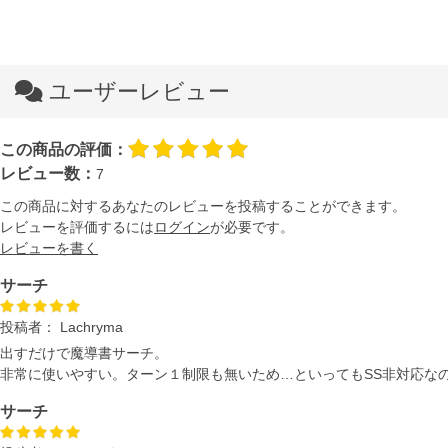
ユーザーレビュー
この商品の評価：
レビュー数：
7
この商品に対するあなたのレビューを投稿することができます。
レビューを評価するには
ログイン
が必要です。
レビューを書く
サーチ
投稿者：
Lachryma
出すだけで魔導書サーチ。
非常に使いやすい。ターン１制限も無いため…といってもSS非対応な
サーチ