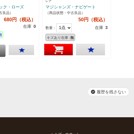
レア
ック・ローズ
マジシャンズ・ナビゲート
古良品）
（商品状態・中古良品）
680円（税込）
50円（税込）
在庫
0
在庫
3
数量：
有
キズあり在庫：
無
履歴を残さない