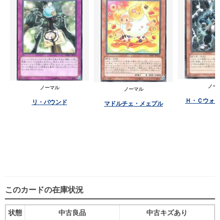
ノー
ノーマル
ノーマル
Ｈ・Ｃウォ
リ・バウンド
マドルチェ・メェプル
このカードの在庫状況
状態
中古良品
中古キズあり