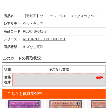
商品名
【遊戯王】ウルトラレア◇Ｈ－Ｃエクスカリバー
レアリティ
ウルトラレア
商品コード
REDU-JP041-S
シリーズ
RETURN OF THE DUELIST
商品状態
キズなし買取
このカードの買取状況
状態
キズなし買取
価格
60円
在庫
こちらも買取受付中！