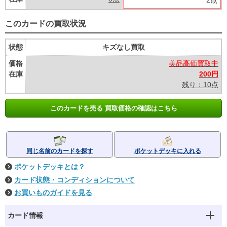
2点
このカードの買取状況
状態
キズなし買取
価格
美品高価買取中
在庫
200円
残り：10点
このカードを売る 買取価格の確認はこちら
同じ名前のカードを探す
ポケットデッキに入れる
ポケットデッキとは？
カード状態・コンディションについて
お買いものガイドを見る
カード情報