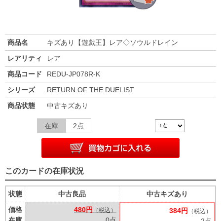
商品名
キズあり【遊戯王】レア◇ソウルドレイン
レアリティ
レア
商品コード
REDU-JP078R-K
シリーズ
RETURN OF THE DUELIST
商品状態
中古キズあり
在庫
2点
このカードの在庫状況
状態
中古良品
中古キズあり
価格
480円
（税込）
384円
（税込）
在庫
0点