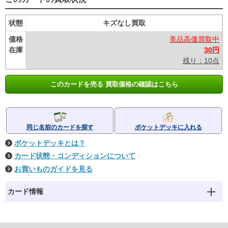
状態
キズなし買取
価格
美品高価買取中
在庫
30円
残り：10点
このカードを売る 買取価格の確認はこちら
同じ名前のカードを探す
ポケットデッキに入れる
ポケットデッキとは？
カード状態・コンディションについて
お買いものガイドを見る
カード情報