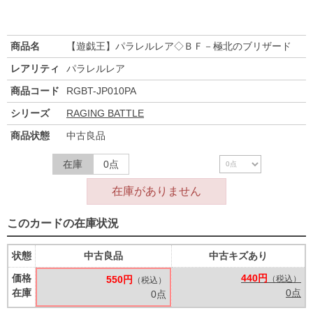
商品名
【遊戯王】パラレルレア◇ＢＦ－極北のブリザード
レアリティ
パラレルレア
商品コード
RGBT-JP010PA
シリーズ
RAGING BATTLE
商品状態
中古良品
在庫
0点
在庫がありません
このカードの在庫状況
状態
中古良品
中古キズあり
価格
440円
550円
（税込）
（税込）
在庫
0点
0点