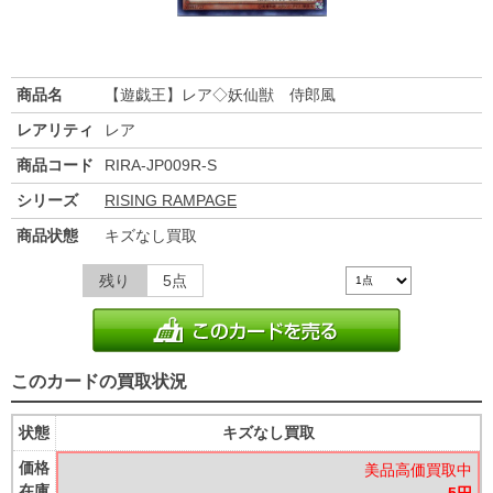
商品名
【遊戯王】レア◇妖仙獣 侍郎風
レアリティ
レア
商品コード
RIRA-JP009R-S
シリーズ
RISING RAMPAGE
商品状態
キズなし買取
残り
5点
このカードの買取状況
状態
キズなし買取
価格
美品高価買取中
在庫