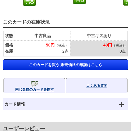
このカードの在庫状況
状態
中古良品
中古キズあり
価格
50円
40円
（税込）
（税込）
在庫
2点
0点
このカードを買う 販売価格の確認はこちら
よくある質問
同じ名前のカードを探す
カード情報
ユーザーレビュー