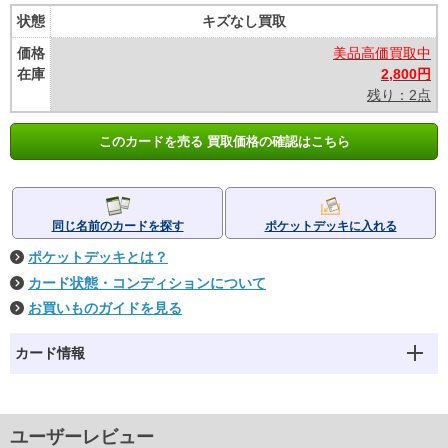
状態
キズなし買取
価格
美品高価買取中
在庫
2,800円
残り：2点
このカードを売る 買取価格の確認はこちら
同じ名前のカードを探す
ポケットデッキに入れる
ポケットデッキとは？
カード状態・コンディションについて
お買いものガイドを見る
カード情報
ユーザーレビュー