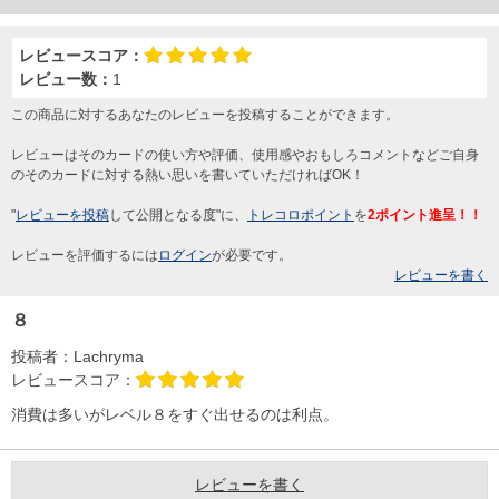
レビュースコア：
レビュー数：
1
この商品に対するあなたのレビューを投稿することができます。
レビューはそのカードの使い方や評価、使用感やおもしろコメントなどご自身
のそのカードに対する熱い思いを書いていただければOK！
"
レビューを投稿
して公開となる度"に、
トレコロポイント
を
2ポイント進呈！！
レビューを評価するには
ログイン
が必要です。
レビューを書く
８
投稿者：
Lachryma
レビュースコア：
消費は多いがレベル８をすぐ出せるのは利点。
レビューを書く