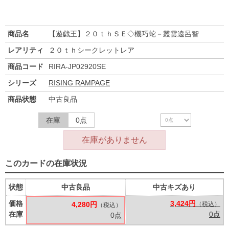
商品名
【遊戯王】２０ｔｈＳＥ◇機巧蛇－叢雲遠呂智
レアリティ
２０ｔｈシークレットレア
商品コード
RIRA-JP02920SE
シリーズ
RISING RAMPAGE
商品状態
中古良品
在庫
0点
在庫がありません
このカードの在庫状況
状態
中古良品
中古キズあり
価格
3,424円
4,280円
（税込）
（税込）
在庫
0点
0点