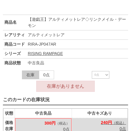
【遊戯王】アルティメットレア◇リンクメイル・デー
商品名
モン
レアリティ
アルティメットレア
商品コード
RIRA-JP047AR
シリーズ
RISING RAMPAGE
商品状態
中古良品
在庫
0点
在庫がありません
このカードの在庫状況
状態
中古良品
中古キズあり
価格
240円
300円
（税込）
（税込）
在庫
0点
0点