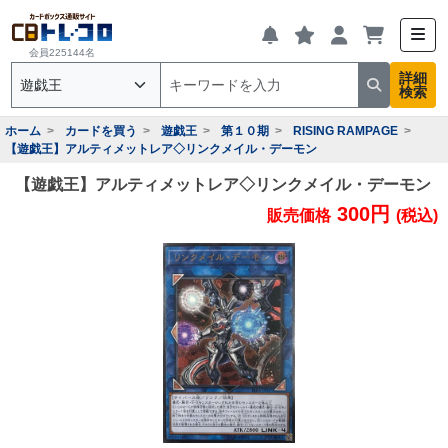
会員225144名
詳細
検索
ホーム
カードを買う
遊戯王
第１０期
RISING RAMPAGE
【遊戯王】アルティメットレア◇リンクメイル・デーモン
【遊戯王】アルティメットレア◇リンクメイル・デーモン
300円
販売価格
(税込)