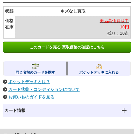
状態
キズなし買取
価格
美品高価買取中
在庫
10円
残り：10点
このカードを売る 買取価格の確認はこちら
同じ名前のカードを探す
ポケットデッキに入れる
ポケットデッキとは？
カード状態・コンディションについて
お買いものガイドを見る
カード情報