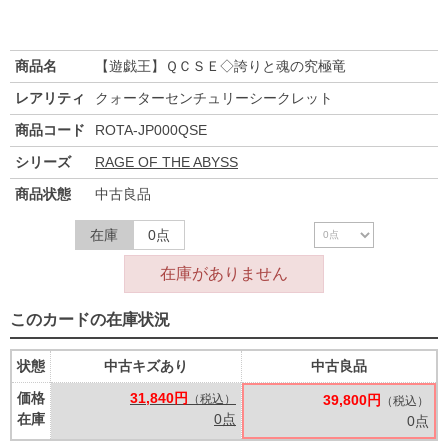
商品名
【遊戯王】ＱＣＳＥ◇誇りと魂の究極竜
レアリティ
クォーターセンチュリーシークレット
商品コード
ROTA-JP000QSE
シリーズ
RAGE OF THE ABYSS
商品状態
中古良品
在庫
0点
在庫がありません
このカードの在庫状況
状態
中古キズあり
中古良品
価格
31,840円
（税込）
39,800円
（税込）
在庫
0点
0点