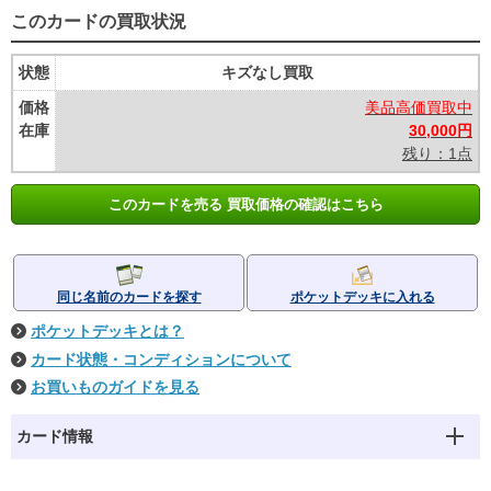
このカードの買取状況
状態
キズなし買取
価格
美品高価買取中
在庫
30,000円
残り：1点
このカードを売る 買取価格の確認はこちら
同じ名前のカードを探す
ポケットデッキに入れる
ポケットデッキとは？
カード状態・コンディションについて
お買いものガイドを見る
カード情報