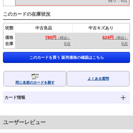
残り：8点
このカードの在庫状況
状態
中古良品
中古キズあり
価格
780円
624円
（税込）
（税込）
在庫
0点
0点
このカードを買う 販売価格の確認はこちら
よくある質問
同じ名前のカードを探す
カード情報
ユーザーレビュー