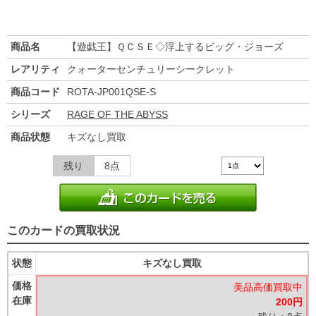
商品名
【遊戯王】ＱＣＳＥ◇浮上するビッグ・ジョーズ
レアリティ
クォーターセンチュリーシークレット
商品コード
ROTA-JP001QSE-S
シリーズ
RAGE OF THE ABYSS
商品状態
キズなし買取
残り
8点
このカードの買取状況
状態
キズなし買取
価格
美品高価買取中
在庫
200円