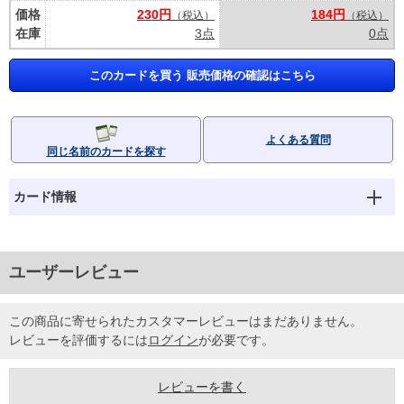
価格
230円
184円
（税込）
（税込）
在庫
3点
0点
このカードを買う 販売価格の確認はこちら
よくある質問
同じ名前のカードを探す
カード情報
ユーザーレビュー
この商品に寄せられたカスタマーレビューはまだありません。
レビューを評価するには
ログイン
が必要です。
レビューを書く