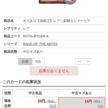
商品名
キズあり【遊戯王】レア◇影騎士シメーリア
レアリティ
レア
商品コード
ROTA-JP016R-K
シリーズ
RAGE OF THE ABYSS
商品状態
中古キズあり
在庫
0点
在庫がありません
このカードの在庫状況
状態
中古良品
中古キズあり
価格
20円
（税込）
16円
（税込）
在庫
43点
0点