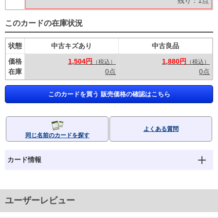
残り：1点
このカードの在庫状況
状態
中古キズあり
中古良品
価格
1,504円
1,880円
（税込）
（税込）
在庫
0点
0点
このカードを買う 販売価格の確認はこちら
よくある質問
同じ名前のカードを探す
カード情報
ユーザーレビュー