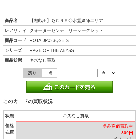
商品名
【遊戯王】ＱＣＳＥ◇水霊媒師エリア
レアリティ
クォーターセンチュリーシークレット
商品コード
ROTA-JP023QSE-S
シリーズ
RAGE OF THE ABYSS
商品状態
キズなし買取
残り
1点
このカードの買取状況
状態
キズなし買取
価格
美品高価買取中
在庫
800円