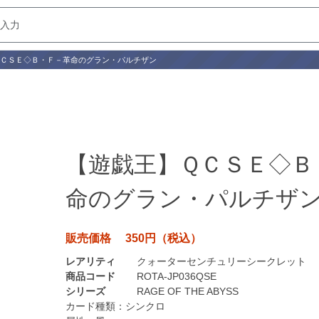
ＱＣＳＥ◇Ｂ・Ｆ－革命のグラン・パルチザン
【遊戯王】ＱＣＳＥ◇Ｂ
命のグラン・パルチザ
販売価格 350円（税込）
レアリティ
クォーターセンチュリーシークレット
商品コード
ROTA-JP036QSE
シリーズ
RAGE OF THE ABYSS
カード種類：
シンクロ