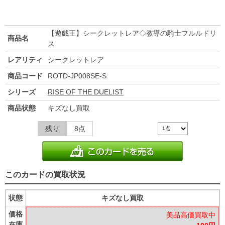
【遊戯王】シークレットレア◇教導の騎士フルルドリ
商品名
ス
レアリティ
シークレットレア
商品コード
ROTD-JP008SE-S
シリーズ
RISE OF THE DUELIST
商品状態
キズなし買取
残り
8点
このカードの買取状況
状態
キズなし買取
価格
美品高価買取中
在庫