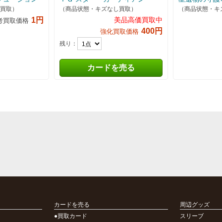
買取）
（商品状態・キズなし買取）
（商品状態・キ
1円
美品高価買取中
考買取価格
400円
強化買取価格
残り：
カードを売る
カードを売る
周辺グッズ
●買取カード
スリーブ