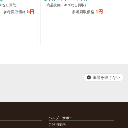
ズなし買取）
（商品状態・キズなし買取）
5円
1円
参考買取価格
参考買取価格
履歴を残さない
ヘルプ・サポート
ご利用案内