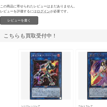
この商品に寄せられたレビューはまだありません。
レビューを評価するには
ログイン
が必要です。
レビューを書く
こちらも買取受付中！
シークレットレア
ウルトラレア