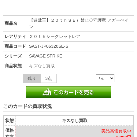
【遊戯王】２０ｔｈＳＥ）禁止◇守護竜 アガーペイ
商品名
ン
レアリティ
２０ｔｈシークレットレア
商品コード
SAST-JP05320SE-S
シリーズ
SAVAGE STRIKE
商品状態
キズなし買取
残り
3点
このカードの買取状況
状態
キズなし買取
価格
美品高価買取中
在庫