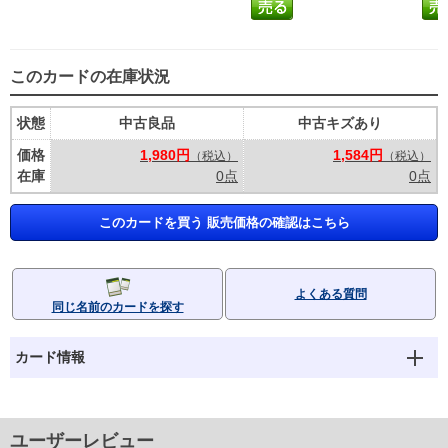
このカードの在庫状況
状態
中古良品
中古キズあり
価格
1,980円
1,584円
（税込）
（税込）
在庫
0点
0点
このカードを買う 販売価格の確認はこちら
よくある質問
同じ名前のカードを探す
カード情報
ユーザーレビュー