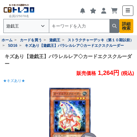
会員225078名
詳細
検索
ホーム
カードを買う
遊戯王
ストラクチャーデッキ（第１０期以前）
SD16
キズあり【遊戯王】パラレルレア◇カードエクスクルーダー
キズあり【遊戯王】パラレルレア◇カードエクスクルーダ
ー
1,264円
販売価格
(税込)
★キズあり★