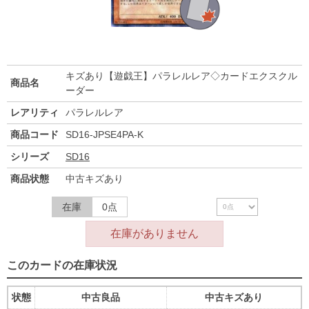
キズあり【遊戯王】パラレルレア◇カードエクスクル
商品名
ーダー
レアリティ
パラレルレア
商品コード
SD16-JPSE4PA-K
シリーズ
SD16
商品状態
中古キズあり
在庫
0点
在庫がありません
このカードの在庫状況
状態
中古良品
中古キズあり