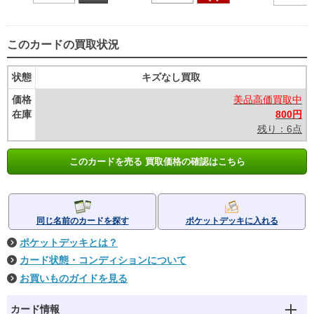
このカードの買取状況
状態
キズなし買取
価格
美品高価買取中
在庫
800円
残り：6点
このカードを売る 買取価格の確認はこちら
同じ名前のカードを探す
ポケットデッキに入れる
ポケットデッキとは？
カード状態・コンディションについて
お買いものガイドを見る
カード情報