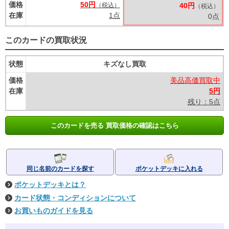
価格
50円
（税込）
40円
（税込）
在庫
1点
0点
このカードの買取状況
状態
キズなし買取
価格
美品高価買取中
在庫
5円
残り：5点
このカードを売る 買取価格の確認はこちら
同じ名前のカードを探す
ポケットデッキに入れる
ポケットデッキとは？
カード状態・コンディションについて
お買いものガイドを見る