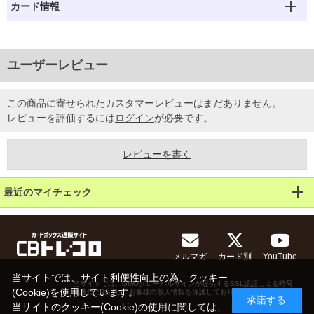
カード情報
ユーザーレビュー
この商品に寄せられたカスタマーレビューはまだありません。
レビューを評価するには
ログイン
が必要です。
レビューを書く
最近のマイチェック
メルマガ
カード別
YouTube
当サイトでは、サイト利便性向上の為、クッキー
当サイトでは、GMOグローバルサインが提供するSSL認証による暗号
(Cookie)を使用しています。
化通信に対応し、お客様の個人情報を保護しております。
承諾する
当サイトのクッキー(Cookie)の使用に関しては、