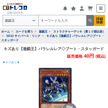
会員225455名
詳細
検索
ホーム
カードを買う
遊戯王
ストラクチャーデッキ（第１０期以前）
SD32 サイバース・リンク
キズあり【遊戯王】パラレルレア◇ブート・
スタッガード
キズあり【遊戯王】パラレルレア◇ブート・スタッガード
40円
販売価格
(税込)
★キズあり★