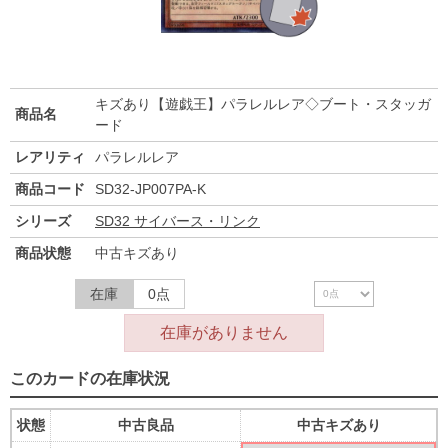
キズあり【遊戯王】パラレルレア◇ブート・スタッガ
商品名
ード
レアリティ
パラレルレア
商品コード
SD32-JP007PA-K
シリーズ
SD32 サイバース・リンク
商品状態
中古キズあり
在庫
0点
在庫がありません
このカードの在庫状況
状態
中古良品
中古キズあり