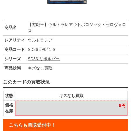
【遊戯王】ウルトラレア◇トポロジック・ゼロヴォロ
商品名
ス
レアリティ
ウルトラレア
商品コード
SD36-JP041-S
シリーズ
SD36 リボルバー
商品状態
キズなし買取
このカードの買取状況
状態
キズなし買取
価格
5円
在庫
こちらも買取受付中！