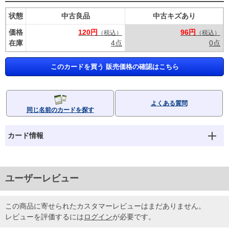
状態
中古良品
中古キズあり
価格
120円
96円
（税込）
（税込）
在庫
4点
0点
このカードを買う 販売価格の確認はこちら
よくある質問
同じ名前のカードを探す
カード情報
ユーザーレビュー
この商品に寄せられたカスタマーレビューはまだありません。
レビューを評価するには
ログイン
が必要です。