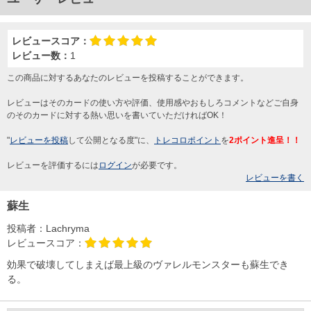
レビュースコア：
レビュー数：
1
この商品に対するあなたのレビューを投稿することができます。
レビューはそのカードの使い方や評価、使用感やおもしろコメントなどご自身
のそのカードに対する熱い思いを書いていただければOK！
"
レビューを投稿
して公開となる度"に、
トレコロポイント
を
2ポイント進呈！！
レビューを評価するには
ログイン
が必要です。
レビューを書く
蘇生
投稿者：
Lachryma
レビュースコア：
効果で破壊してしまえば最上級のヴァレルモンスターも蘇生でき
る。