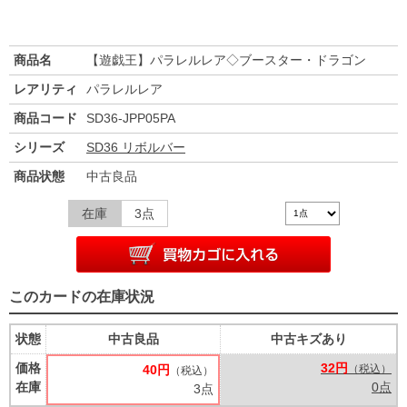
商品名
【遊戯王】パラレルレア◇ブースター・ドラゴン
レアリティ
パラレルレア
商品コード
SD36-JPP05PA
シリーズ
SD36 リボルバー
商品状態
中古良品
在庫
3点
このカードの在庫状況
状態
中古良品
中古キズあり
価格
32円
40円
（税込）
（税込）
在庫
0点
3点