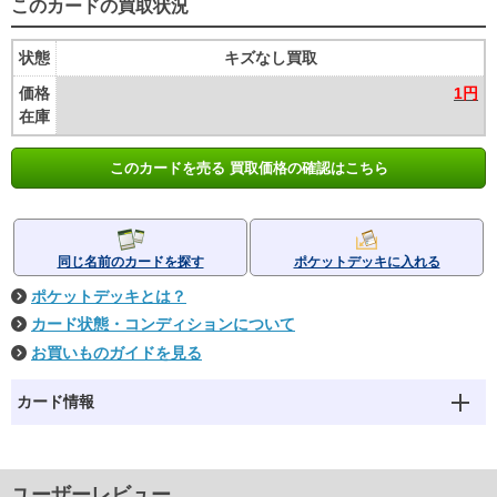
このカードの買取状況
状態
キズなし買取
価格
1円
在庫
このカードを売る 買取価格の確認はこちら
同じ名前のカードを探す
ポケットデッキに入れる
ポケットデッキとは？
カード状態・コンディションについて
お買いものガイドを見る
カード情報
ユーザーレビュー