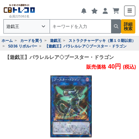
会員225362名
詳細
検索
ホーム
カードを買う
遊戯王
ストラクチャーデッキ（第１０期以前）
SD36 リボルバー
【遊戯王】パラレルレア◇ブースター・ドラゴン
【遊戯王】パラレルレア◇ブースター・ドラゴン
40円
販売価格
(税込)