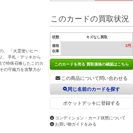
このカードの買取状況
状態
キズなし買取
価格
1円
の、 「火霊使いヒー
在庫
り、 手札・デッキから
方法で特殊召喚したこのカ
このカードを売る 買取価格の確認はこちら
 その守備力を攻撃力が
この商品について問い合わせる
同じ名前のカードを探す
ポケットデッキに登録する
コンディション・カード状態について
お買い物ガイドをみる