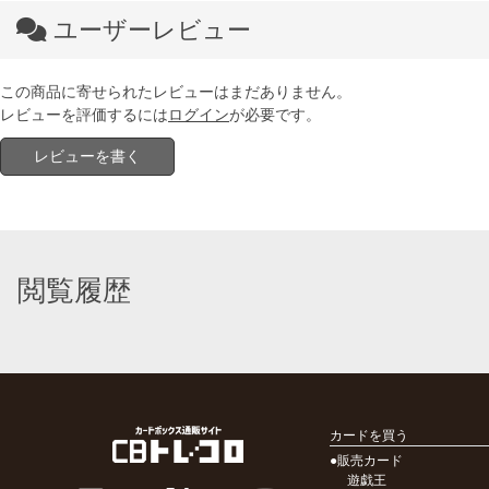
ユーザーレビュー
この商品に寄せられたレビューはまだありません。
レビューを評価するには
ログイン
が必要です。
レビューを書く
閲覧履歴
カードを買う
●販売カード
遊戯王