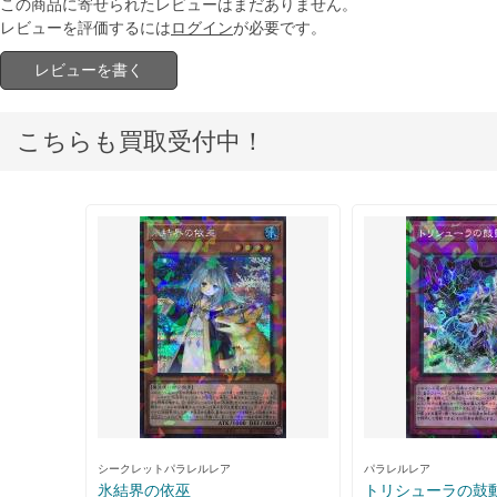
この商品に寄せられたレビューはまだありません。
レビューを評価するには
ログイン
が必要です。
レビューを書く
こちらも買取受付中！
シークレットパラレルレア
パラレルレア
氷結界の依巫
トリシューラの鼓