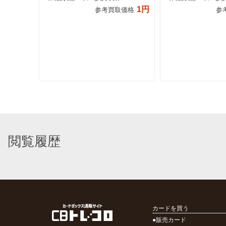
1円
参考買取価格
参
閲覧履歴
カードを買う
●販売カード