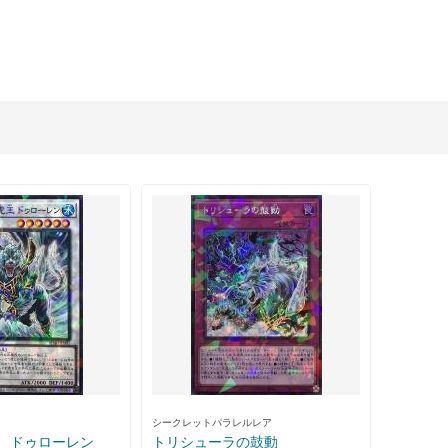
シークレットパラレルレア
 ドゥローレン
トリシューラの鼓動