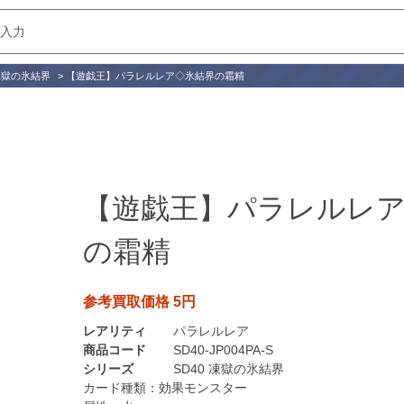
 凍獄の氷結界
>
【遊戯王】パラレルレア◇氷結界の霜精
【遊戯王】パラレルレア
の霜精
参考買取価格 5円
レアリティ
パラレルレア
商品コード
SD40-JP004PA-S
シリーズ
SD40 凍獄の氷結界
カード種類：
効果モンスター