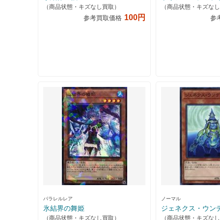
（商品状態・キズなし買取）
（商品状態・キズなし
100円
参考買取価格
参
パラレルレア
ノーマル
氷結界の舞姫
ジェネクス・ウン
（商品状態・キズなし買取）
（商品状態・キズなし