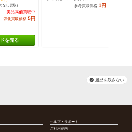
1円
ズなし買取）
参考買取価格
美品高価買取中
5円
強化買取価格
ドを売る
履歴を残さない
ヘルプ・サポート
ご利用案内