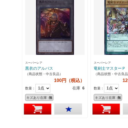
スーパーレア
スーパーレア
黒衣のアルバス
竜剣士マスターＰ
（商品状態・中古良品）
（商品状態・中古良品
100円（税込）
1
在庫
6
数量：
数量：
キズあり在庫：
無
キズあり在庫：
無