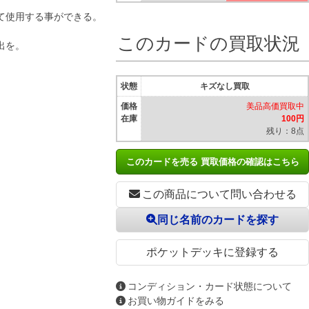
て使用する事ができる。
このカードの買取状況
出を。
状態
キズなし買取
価格
美品高価買取中
在庫
100円
残り：8点
このカードを売る 買取価格の確認はこちら
この商品について問い合わせる
同じ名前のカードを探す
ポケットデッキに登録する
コンディション・カード状態について
お買い物ガイドをみる