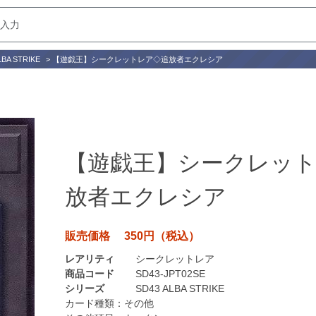
LBA STRIKE
>
【遊戯王】シークレットレア◇追放者エクレシア
【遊戯王】シークレッ
放者エクレシア
販売価格 350円（税込）
レアリティ
シークレットレア
商品コード
SD43-JPT02SE
シリーズ
SD43 ALBA STRIKE
カード種類：
その他