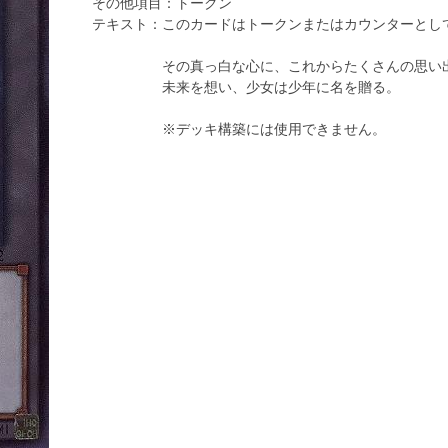
その他項目：
トークン
テキスト：
このカードはトークンまたはカウンターとし
その真っ白な心に、これからたくさんの思い
未来を想い、少女は少年に名を贈る。
※デッキ構築には使用できません。