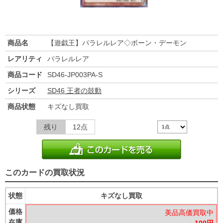
商品名
【遊戯王】パラレルレア◇ボーン・デーモン
レアリティ
パラレルレア
商品コード
SD46-JP003PA-S
シリーズ
SD46 王者の鼓動
商品状態
キズなし買取
残り
12点
このカードの買取状況
状態
キズなし買取
価格
美品高価買取中
在庫