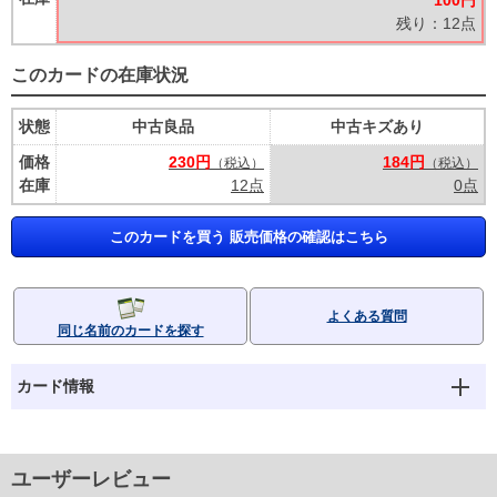
100円
残り：12点
このカードの在庫状況
状態
中古良品
中古キズあり
価格
230円
184円
（税込）
（税込）
在庫
12点
0点
このカードを買う 販売価格の確認はこちら
よくある質問
同じ名前のカードを探す
カード情報
ユーザーレビュー