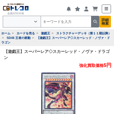
会員225233名
詳細
検索
ホーム
カードを売る
遊戯王
ストラクチャーデッキ（第１１期以降）
SD46 王者の鼓動
【遊戯王】スーパーレア◇スカーレッド・ノヴァ・ド
ラゴン
【遊戯王】スーパーレア◇スカーレッド・ノヴァ・ドラゴ
ン
5円
強化買取価格