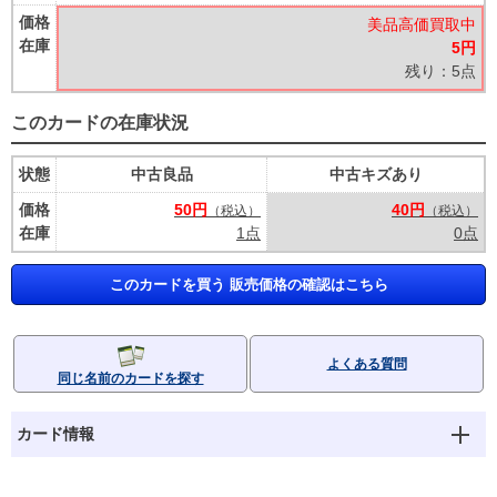
価格
美品高価買取中
在庫
5円
残り：5点
このカードの在庫状況
状態
中古良品
中古キズあり
価格
50円
40円
（税込）
（税込）
在庫
1点
0点
このカードを買う 販売価格の確認はこちら
よくある質問
同じ名前のカードを探す
カード情報