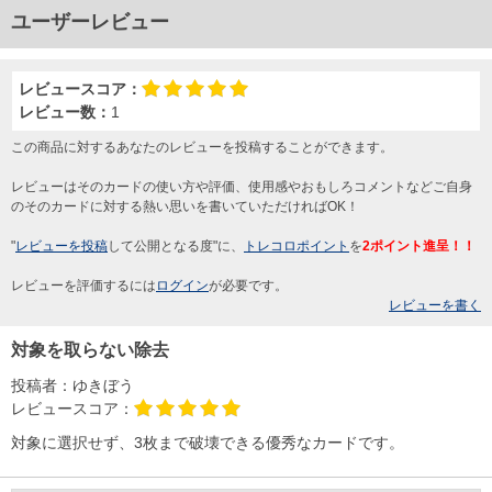
ユーザーレビュー
レビュースコア：
レビュー数：
1
この商品に対するあなたのレビューを投稿することができます。
レビューはそのカードの使い方や評価、使用感やおもしろコメントなどご自身
のそのカードに対する熱い思いを書いていただければOK！
"
レビューを投稿
して公開となる度"に、
トレコロポイント
を
2ポイント進呈！！
レビューを評価するには
ログイン
が必要です。
レビューを書く
対象を取らない除去
投稿者：
ゆきぼう
レビュースコア：
対象に選択せず、3枚まで破壊できる優秀なカードです。