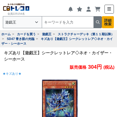
会員225154名
詳細
検索
ホーム
カードを買う
遊戯王
ストラクチャーデッキ（第１１期以降）
SD47 青き眼の光臨
キズあり【遊戯王】シークレットレア◇ネオ・カイ
ザー・シーホース
キズあり【遊戯王】シークレットレア◇ネオ・カイザー・
シーホース
304円
販売価格
(税込)
★キズあり★