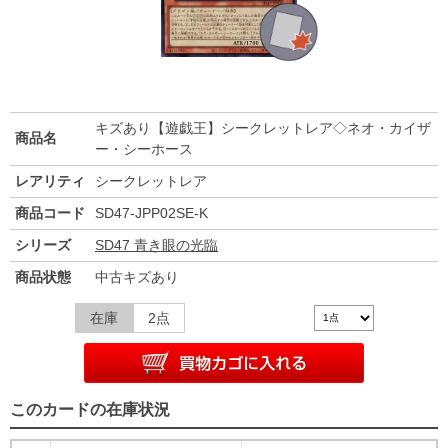
キズあり【遊戯王】シークレットレア◇ネオ・カイザ
商品名
ー・シーホース
レアリティ
シークレットレア
商品コード
SD47-JPP02SE-K
シリーズ
SD47 青き眼の光臨
商品状態
中古キズあり
在庫
2点
このカードの在庫状況