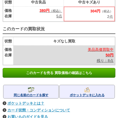
状態
中古良品
中古キズあり
価格
380円
（税込）
304円
（税込）
在庫
5点
2点
このカードの買取状況
状態
キズなし買取
価格
美品高価買取中
在庫
50円
残り：8点
このカードを売る 買取価格の確認はこちら
同じ名前のカードを探す
ポケットデッキに入れる
ポケットデッキとは？
カード状態・コンディションについて
お買いものガイドを見る