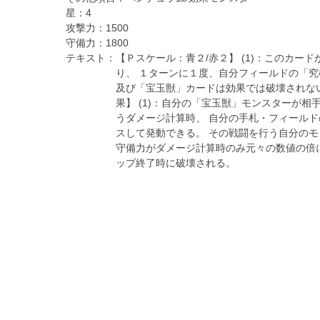
星：
4
攻撃力：
1500
守備力：
1800
テキスト：
【Ｐスケール：青２/赤２】 (1)：このカー
り、 １ターンに１度、自分フィールドの「
及び「宝玉獣」カードは効果では破壊されな
果】 (1)：自分の「宝玉獣」モンスターが相
うダメージ計算時、 自分の手札・フィール
スして発動できる。 その戦闘を行う自分の
守備力がダメージ計算時のみ元々の数値の倍
ップ終了時に破壊される。