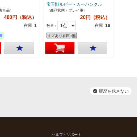
宝玉獣ルビー・カーバンクル
古良品）
（商品状態・プレイ用）
480円（税込）
20円（税込）
在庫
1
在庫
16
数量：
有
キズあり在庫：
無
履歴を残さない
ヘルプ・サポート