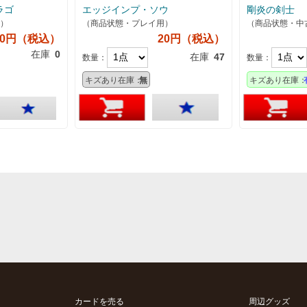
ラゴ
エッジインプ・ソウ
剛炎の剣士
）
（商品状態・プレイ用）
（商品状態・中
50円（税込）
20円（税込）
在庫
0
在庫
47
数量：
数量：
キズあり在庫：
無
キズあり在庫：
カードを売る
周辺グッズ