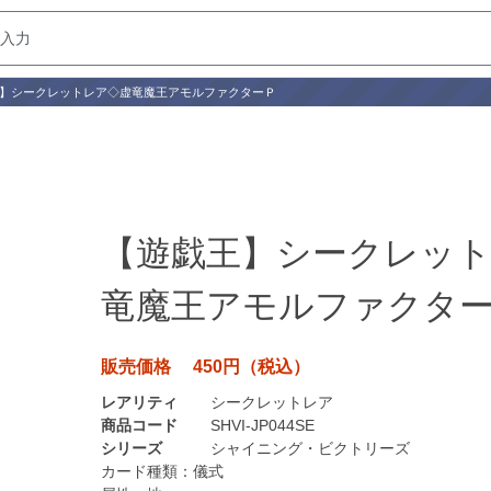
】シークレットレア◇虚竜魔王アモルファクターＰ
【遊戯王】シークレッ
竜魔王アモルファクタ
販売価格 450円（税込）
レアリティ
シークレットレア
商品コード
SHVI-JP044SE
シリーズ
シャイニング・ビクトリーズ
カード種類：
儀式