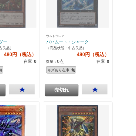
ウルトラレア
ダー
バハムート・シャーク
古良品）
（商品状態・中古良品）
480円（税込）
480円（税込）
在庫
0
0点
在庫
0
数量：
無
キズあり在庫：
無
売切れ