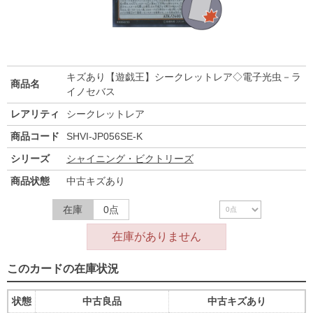
キズあり【遊戯王】シークレットレア◇電子光虫－ラ
商品名
イノセバス
レアリティ
シークレットレア
商品コード
SHVI-JP056SE-K
シリーズ
シャイニング・ビクトリーズ
商品状態
中古キズあり
在庫
0点
在庫がありません
このカードの在庫状況
状態
中古良品
中古キズあり