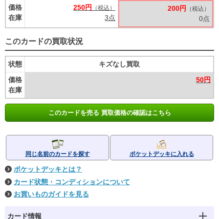
価格
250円
（税込）
200円
（税込）
在庫
3点
0点
このカードの買取状況
状態
キズなし買取
価格
50円
在庫
このカードを売る 買取価格の確認はこちら
同じ名前のカードを探す
ポケットデッキに入れる
ポケットデッキとは？
カード状態・コンディションについて
お買いものガイドを見る
カード情報