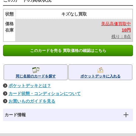
状態
キズなし買取
価格
美品高価買取中
在庫
10円
残り：8点
このカードを売る 買取価格の確認はこちら
同じ名前のカードを探す
ポケットデッキに入れる
ポケットデッキとは？
カード状態・コンディションについて
お買いものガイドを見る
カード情報