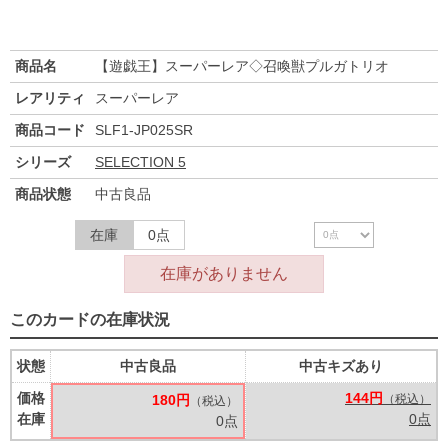
商品名
【遊戯王】スーパーレア◇召喚獣プルガトリオ
レアリティ
スーパーレア
商品コード
SLF1-JP025SR
シリーズ
SELECTION 5
商品状態
中古良品
在庫
0点
在庫がありません
このカードの在庫状況
状態
中古良品
中古キズあり
価格
144円
180円
（税込）
（税込）
在庫
0点
0点