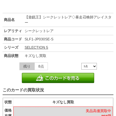
【遊戯王】シークレットレア◇暴走召喚師アレイスタ
商品名
ー
レアリティ
シークレットレア
商品コード
SLF1-JP030SE-S
シリーズ
SELECTION 5
商品状態
キズなし買取
残り
8点
このカードの買取状況
状態
キズなし買取
価格
美品高価買取中
在庫