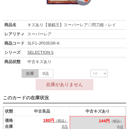
商品名
キズあり【遊戯王】スーパーレア◇閃刀姫－レイ
レアリティ
スーパーレア
商品コード
SLF1-JP035SR-K
シリーズ
SELECTION 5
商品状態
中古キズあり
在庫
0点
在庫がありません
このカードの在庫状況
状態
中古良品
中古キズあり
価格
180円
（税込）
144円
（税込）
在庫
3点
0点