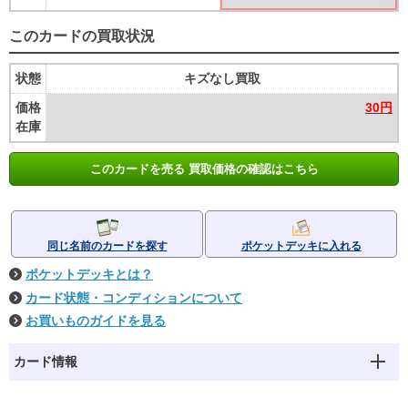
このカードの買取状況
状態
キズなし買取
価格
30円
在庫
このカードを売る 買取価格の確認はこちら
同じ名前のカードを探す
ポケットデッキに入れる
ポケットデッキとは？
カード状態・コンディションについて
お買いものガイドを見る
カード情報