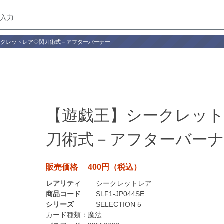
ークレットレア◇閃刀術式－アフターバーナー
【遊戯王】シークレッ
刀術式－アフターバー
販売価格 400円（税込）
レアリティ
シークレットレア
商品コード
SLF1-JP044SE
シリーズ
SELECTION 5
カード種類：
魔法