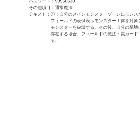
パスワード：
99550630
その他項目：
通常魔法
テキスト：
①：自分のメインモンスターゾーンにモンス
フィールドの表側表示モンスター１体を対象
モンスターを破壊する。その後、自分の墓地
存在する場合、フィールドの魔法・罠カード
る。