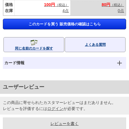
価格
100円
80円
（税込）
（税込）
在庫
4点
0点
このカードを買う 販売価格の確認はこちら
よくある質問
同じ名前のカードを探す
カード情報
ユーザーレビュー
この商品に寄せられたカスタマーレビューはまだありません。
レビューを評価するには
ログイン
が必要です。
レビューを書く