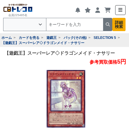
会員225485名
詳細
検索
ホーム
カードを売る
遊戯王
パック(その他)
SELECTION 5
【遊戯王】スーパーレア◇ドラゴンメイド・ナサリー
【遊戯王】スーパーレア◇ドラゴンメイド・ナサリー
5円
参考買取価格