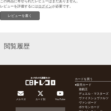
この商品に寄せられたレビューはまだありません。
レビューを評価するには
ログイン
が必要です。
レビューを書く
閲覧履歴
カードを買う
●販売カード
遊戯王
デュエル・マスターズ
ヴァイスシュヴァルツ
メルマガ
カード別
YouTube
ヴァンガード
ポケモンカード