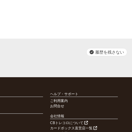
履歴を残さない
ヘルプ・サポート
ご利用案内
お問合せ
会社情報
CBトレコロについて
カードボックス直営店一覧