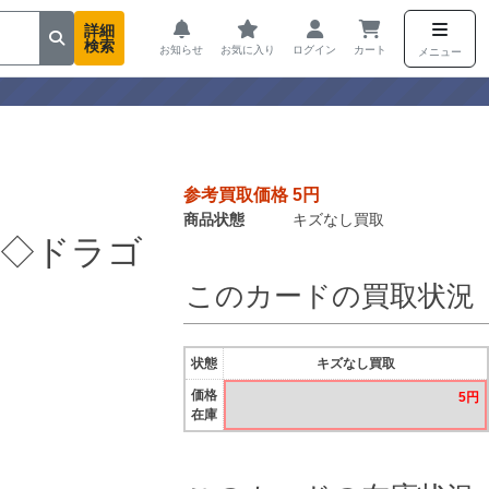
詳細
検索
お知らせ
お気に入り
ログイン
カート
メニュー
参考買取価格 5円
商品状態
キズなし買取
ア◇ドラゴ
このカードの買取状況
状態
キズなし買取
価格
5円
在庫