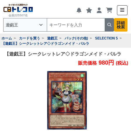
会員225507名
詳細
検索
ホーム
カードを買う
遊戯王
パック(その他)
SELECTION 5
【遊戯王】シークレットレア◇ドラゴンメイド・パルラ
【遊戯王】シークレットレア◇ドラゴンメイド・パルラ
980円
販売価格
(税込)