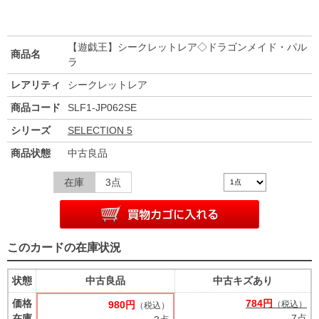
【遊戯王】シークレットレア◇ドラゴンメイド・パル
商品名
ラ
レアリティ
シークレットレア
商品コード
SLF1-JP062SE
シリーズ
SELECTION 5
商品状態
中古良品
在庫
3点
このカードの在庫状況
状態
中古良品
中古キズあり
価格
784円
980円
（税込）
（税込）
在庫
7点