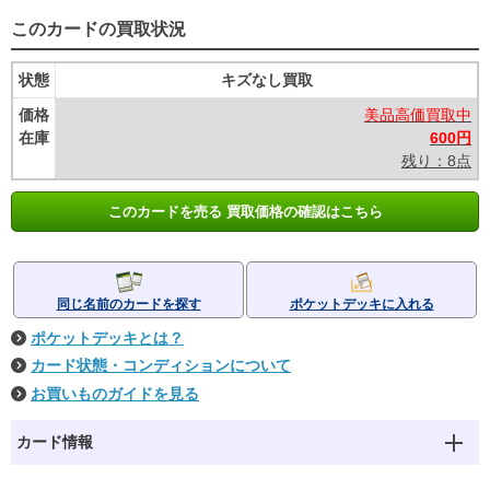
このカードの買取状況
状態
キズなし買取
価格
美品高価買取中
在庫
600円
残り：8点
このカードを売る 買取価格の確認はこちら
同じ名前のカードを探す
ポケットデッキに入れる
ポケットデッキとは？
カード状態・コンディションについて
お買いものガイドを見る
カード情報