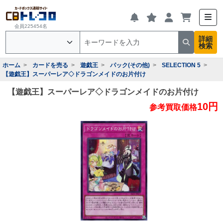
会員225454名
詳細
検索
ホーム
カードを売る
遊戯王
パック(その他)
SELECTION 5
【遊戯王】スーパーレア◇ドラゴンメイドのお片付け
【遊戯王】スーパーレア◇ドラゴンメイドのお片付け
10円
参考買取価格