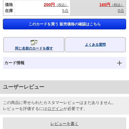
価格
200円
160円
（税込）
（税込）
在庫
5点
0点
このカードを買う 販売価格の確認はこちら
よくある質問
同じ名前のカードを探す
カード情報
ユーザーレビュー
この商品に寄せられたカスタマーレビューはまだありません。
レビューを評価するには
ログイン
が必要です。
レビューを書く